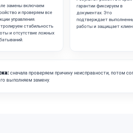
ле замены включаем
гарантии фиксируем в
ройство и проверяем все
документах. Это
кции управления.
подтверждает выполненн
тролируем стабильность
работы и защищает клиен
оты и отсутствие ложных
батываний.
ска:
сначала проверяем причину неисправности, потом со
ого выполняем замену.