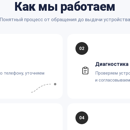
Как мы работаем
Понятный процесс от обращения до выдачи устройств
02
Диагностика 
по телефону, уточняем
Проверяем устро
и согласовываем
04