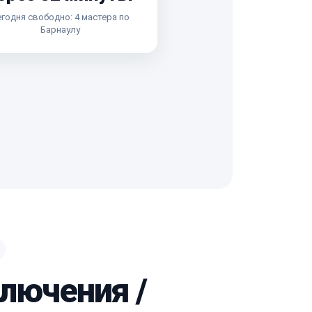
годня свободно: 4 мастера по
Барнаулу
ключения /