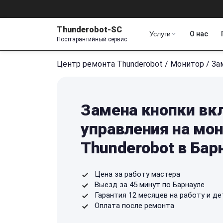
Thunderobot-SC
Услуги
О нас
Постгарантийный сервис
Центр ремонта Thunderobot
/
Монитор
/
За
Замена кнопки вк
управления на мо
Thunderobot в Бар
Цена за работу мастера
Выезд за 45 минут по Барнауле
Гарантия 12 месяцев на работу и де
Оплата после ремонта