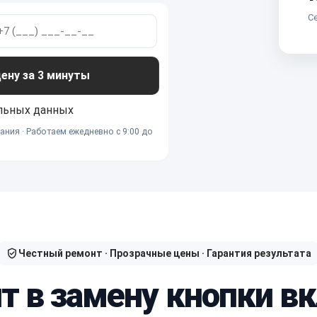
Се
ну за 3 минуты
льных данных
ания · Работаем ежедневно с 9:00 до
Честный ремонт · Прозрачные цены · Гарантия результата
т в замену кнопки в