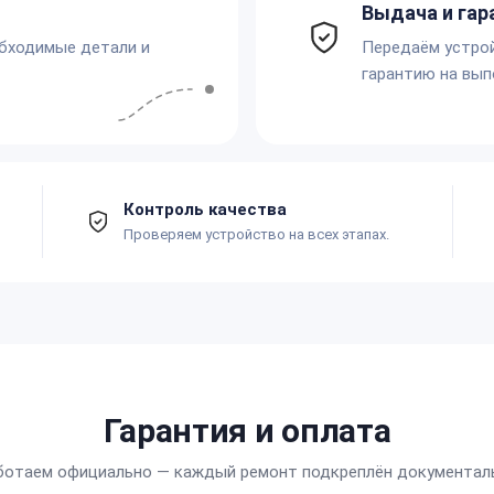
Выдача и гар
обходимые детали и
Передаём устро
гарантию на вып
Контроль качества
Проверяем устройство на всех этапах.
Гарантия и оплата
ботаем официально — каждый ремонт подкреплён документал