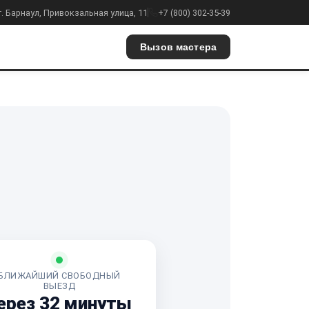
г. Барнаул, Привокзальная улица, 11
+7 (800) 302-35-39
Вызов мастера
БЛИЖАЙШИЙ СВОБОДНЫЙ
ВЫЕЗД
ерез 32 минуты