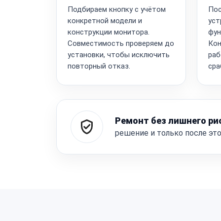
Подбираем кнопку с учётом
Пос
конкретной модели и
уст
конструкции монитора.
фун
Совместимость проверяем до
Кон
установки, чтобы исключить
раб
повторный отказ.
сра
Ремонт без лишнего ри
решение и только после эт