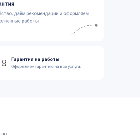
антия
йство, даём рекомендации и оформляем
олненные работы.
Гарантия на работы
Оформляем гарантию на все услуги.
ьно