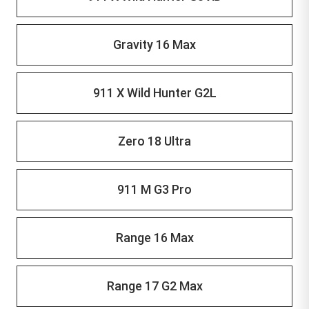
Gravity 16 Max
911 X Wild Hunter G2L
Zero 18 Ultra
911 M G3 Pro
Range 16 Max
Range 17 G2 Max