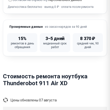
Разбит экран
Диагностика бесплатно · выезд 0 ₽ · оплата после ремонта
из заказ-нарядов за 90 дней
Проверяемые данные
15%
3–5 дней
8 370 ₽
ремонтов в день
медианный срок
средний чек, 90
обращения
работ
дней
Стоимость ремонта ноутбука
Thunderobot 911 Air XD
Цены обновлены
07 августа