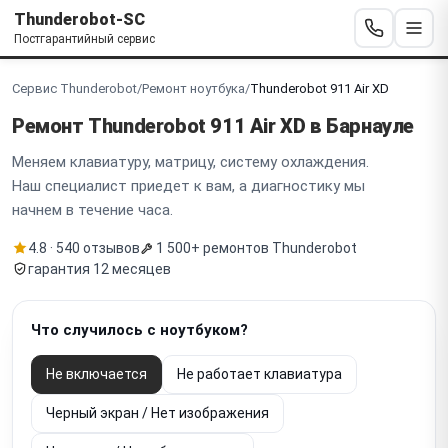
Thunderobot-SC
Постгарантийный сервис
Сервис Thunderobot
/
Ремонт ноутбука
/
Thunderobot 911 Air XD
Ремонт Thunderobot
911 Air XD
в Барнауле
Меняем клавиатуру, матрицу, систему охлаждения.
Наш специалист приедет к вам, а диагностику мы
начнем в течение часа.
4.8 · 540 отзывов
1 500+ ремонтов Thunderobot
гарантия 12 месяцев
Что случилось с ноутбуком?
Не включается
Не работает клавиатура
Черный экран / Нет изображения