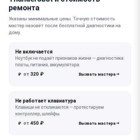
ремонта
Указаны минимальные цены. Точную стоимость
мастер назовёт после бесплатной диагностики на
дому.
Не включается
Ноутбук не подаёт признаков жизни — диагностика
платы, питания, аккумулятора.
от
320 ₽
₽
Не работает клавиатура
Клавиши не откликаются — протестируем
контроллер, шлейфы.
от
450 ₽
₽