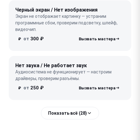
Черный экран / Нет изображения
Экран не отображает картинку — устраним
программные сбои, проверим подсветку, шлейф,
видеочип.
от
300 ₽
₽
Нет звука / Не работает звук
Аудиосистема не функционирует — настроим
драйверы, проверим разъёмы.
от
250 ₽
₽
Показать всё (28)