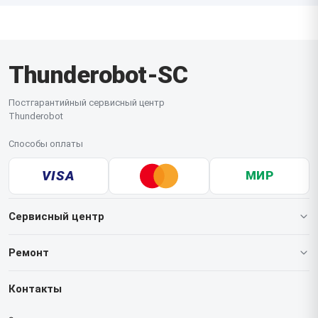
Thunderobot-SC
Постгарантийный сервисный центр
Thunderobot
Способы оплаты
VISA
МИР
Сервисный центр
О нашем сервисе
Ремонт
Гарантия
Ноутбуков
Контакты
Прайс-лист
Мониторов