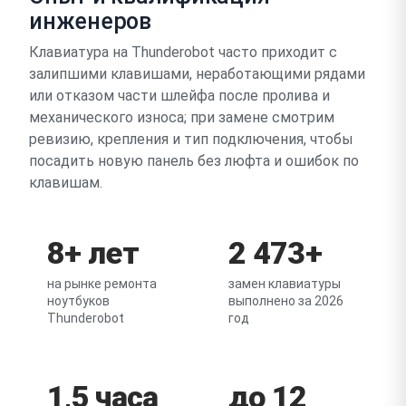
инженеров
Клавиатура на Thunderobot часто приходит с
залипшими клавишами, неработающими рядами
или отказом части шлейфа после пролива и
механического износа; при замене смотрим
ревизию, крепления и тип подключения, чтобы
посадить новую панель без люфта и ошибок по
клавишам.
8+ лет
2 473+
на рынке ремонта
замен клавиатуры
ноутбуков
выполнено за 2026
Thunderobot
год
1,5 часа
до 12