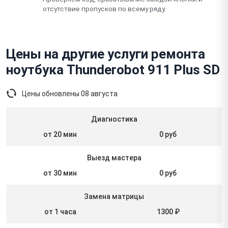
отсутствие пропусков по всему ряду.
Цены на другие услуги ремонта
ноутбука Thunderobot 911 Plus SD
Цены обновлены
08 августа
Диагностика
от 20 мин
0 руб
Выезд мастера
от 30 мин
0 руб
Замена матрицы
от 1 часа
1300 ₽