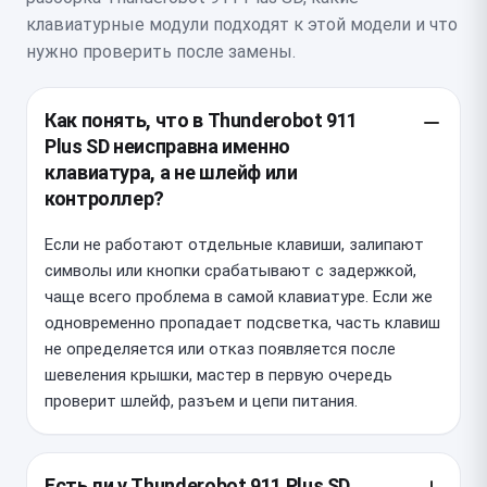
клавиатурные модули подходят к этой модели и что
нужно проверить после замены.
Как понять, что в Thunderobot 911
Plus SD неисправна именно
клавиатура, а не шлейф или
контроллер?
Если не работают отдельные клавиши, залипают
символы или кнопки срабатывают с задержкой,
чаще всего проблема в самой клавиатуре. Если же
одновременно пропадает подсветка, часть клавиш
не определяется или отказ появляется после
шевеления крышки, мастер в первую очередь
проверит шлейф, разъем и цепи питания.
Есть ли у Thunderobot 911 Plus SD