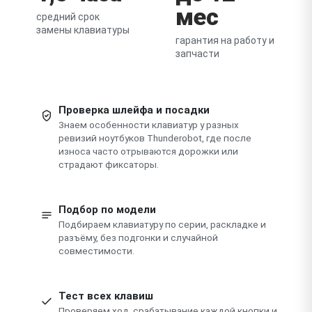
мес
средний срок
замены клавиатуры
гарантия на работу и
запчасти
Проверка шлейфа и посадки
Знаем особенности клавиатур у разных
ревизий ноутбуков Thunderobot, где после
износа часто отрываются дорожки или
страдают фиксаторы.
Подбор по модели
Подбираем клавиатуру по серии, раскладке и
разъёму, без подгонки и случайной
совместимости.
Тест всех клавиш
Проверяем ход, срабатывание каждой кнопки и