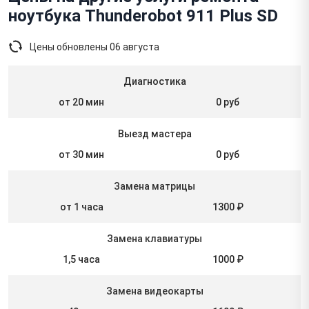
ноутбука Thunderobot 911 Plus SD
Цены обновлены
06 августа
Диагностика
от 20 мин
0 руб
Выезд мастера
от 30 мин
0 руб
Замена матрицы
от 1 часа
1300 ₽
Замена клавиатуры
1,5 часа
1000 ₽
Замена видеокарты