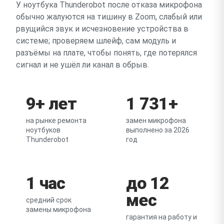
У ноутбука Thunderobot после отказа микрофона
обычно жалуются на тишину в Zoom, слабый или
рвущийся звук и исчезновение устройства в
системе; проверяем шлейф, сам модуль и
разъёмы на плате, чтобы понять, где потерялся
сигнал и не ушёл ли канал в обрыв.
9+ лет
1 731+
на рынке ремонта
замен микрофона
ноутбуков
выполнено за 2026
Thunderobot
год
1 час
до 12
мес
средний срок
замены микрофона
гарантия на работу и