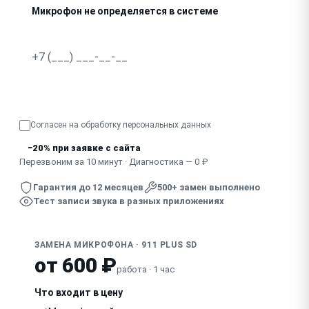
Микрофон не определяется в системе
Прерывистый звук, пропадает во время разговора
Узнать точную стоимость
Согласен на обработку
персональных данных
−20% при заявке с сайта
Перезвоним за 10 минут · Диагностика — 0 ₽
Гарантия до 12 месяцев
500+ замен выполнено
Тест записи звука в разных приложениях
ЗАМЕНА МИКРОФОНА · 911 PLUS SD
от 600 ₽
работа · 1 час
Что входит в цену