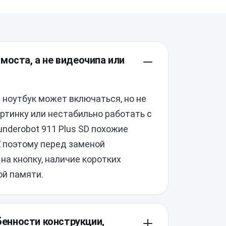
моста, а не видеочипа или
ноутбук может включаться, но не
ртинку или нестабильно работать с
underobot 911 Plus SD похожие
, поэтому перед заменой
на кнопку, наличие коротких
ой памяти.
обенности конструкции,