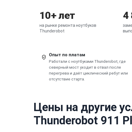
10+ лет
4
на рынке ремонта ноутбуков
заме
Thunderobot
выпо
Опыт по платам
Работали с ноутбуками Thunderobot, где
северный мост уходит в отвал после
перегрева и даёт циклический ребут или
отсутствие старта.
Цены на другие ус
Thunderobot 911 P