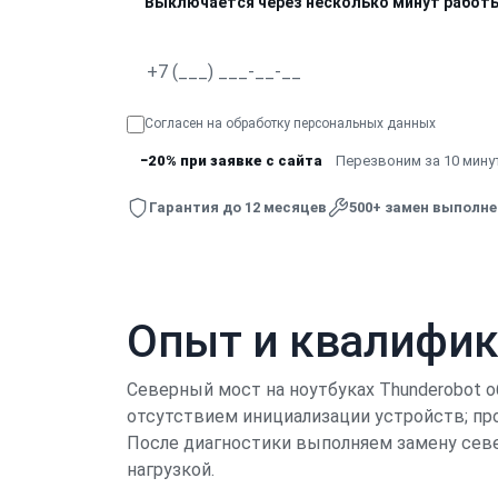
Выключается через несколько минут работ
Согласен на обработку
персональных данных
−20% при заявке с сайта
Перезвоним за 10 минут
Гарантия до 12 месяцев
500+ замен выполн
Опыт и квалифи
Северный мост на ноутбуках Thunderobot 
отсутствием инициализации устройств; про
После диагностики выполняем замену севе
нагрузкой.