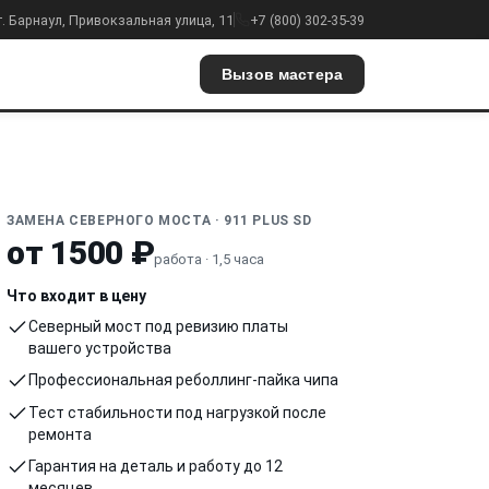
г. Барнаул, Привокзальная улица, 11
+7 (800) 302-35-39
Вызов мастера
ЗАМЕНА СЕВЕРНОГО МОСТА · 911 PLUS SD
от 1500 ₽
работа · 1,5 часа
Что входит в цену
Северный мост под ревизию платы
вашего устройства
Профессиональная реболлинг-пайка чипа
Тест стабильности под нагрузкой после
ремонта
Гарантия на деталь и работу до 12
месяцев