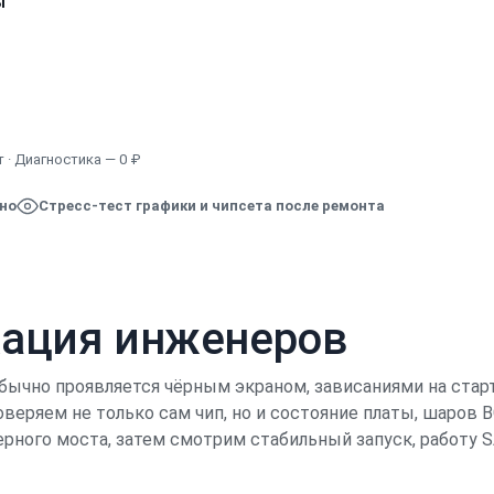
ы
Узнать точную стоимость
 · Диагностика — 0 ₽
ено
Стресс-тест графики и чипсета после ремонта
кация инженеров
обычно проявляется чёрным экраном, зависаниями на стар
веряем не только сам чип, но и состояние платы, шаров B
рного моста, затем смотрим стабильный запуск, работу S