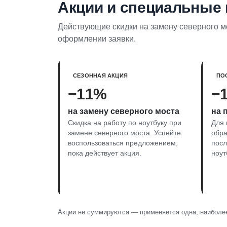
Акции и специальные
Действующие скидки на замену северного мо
оформлении заявки.
СЕЗОННАЯ АКЦИЯ
ПО
−11%
−
на замену северного моста
на 
Скидка на работу по ноутбуку при
Для 
замене северного моста. Успейте
обра
воспользоваться предложением,
пос
пока действует акция.
ноут
Акции не суммируются — применяется одна, наиболее