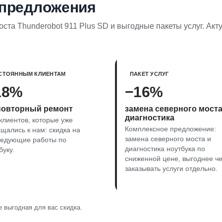
 предложения
ста Thunderobot 911 Plus SD и выгодные пакеты услуг. Акт
СТОЯННЫМ КЛИЕНТАМ
ПАКЕТ УСЛУГ
18%
−16%
повторный ремонт
замена северного моста
диагностика
клиентов, которые уже
Комплексное предложение:
щались к нам: скидка на
замена северного моста и
ледующие работы по
диагностика ноутбука по
буку.
сниженной цене, выгоднее ч
заказывать услуги отдельно.
 выгодная для вас скидка.