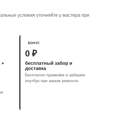
уальные условия уточняйте у мастера при
БОНУС
0 ₽
 +
бесплатный забор и
доставка
Бесплатно привезём и заберём
ноутбук при заказе ремонта.
ем