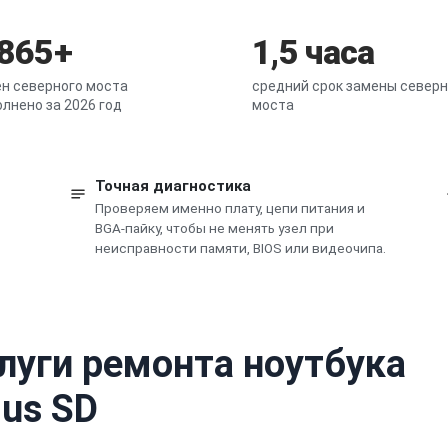
 865+
1,5 часа
н северного моста
средний срок замены северн
лнено за 2026 год
моста
Точная диагностика
Проверяем именно плату, цепи питания и
BGA-пайку, чтобы не менять узел при
неисправности памяти, BIOS или видеочипа.
луги ремонта ноутбука
lus SD