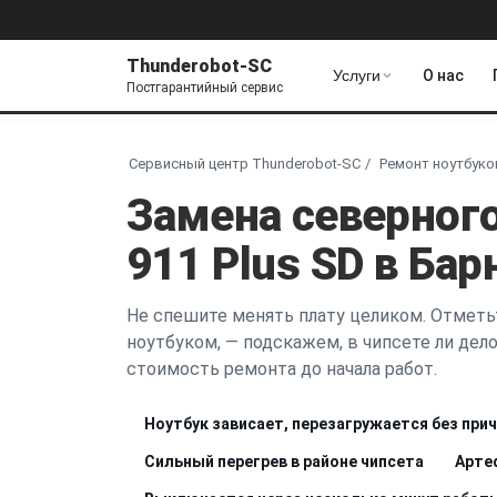
Thunderobot-SC
Услуги
О нас
Постгарантийный сервис
Сервисный центр Thunderobot-SC
Ремонт ноутбуко
Замена северного
911 Plus SD в Бар
Не спешите менять плату целиком. Отметьт
ноутбуком, — подскажем, в чипсете ли дело
стоимость ремонта до начала работ.
Ноутбук зависает, перезагружается без при
Сильный перегрев в районе чипсета
Арте