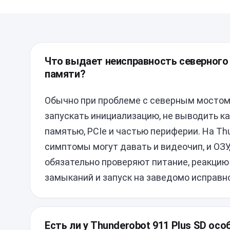
Что выдает неисправность северного 
памяти?
Обычно при проблеме с северным мостом 
запускать инициализацию, не выводить ка
памятью, PCIe и частью периферии. На Th
симптомы могут давать и видеочип, и ОЗУ
обязательно проверяют питание, реакцию 
замыканий и запуск на заведомо исправн
Есть ли у Thunderobot 911 Plus SD ос