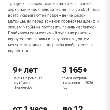
Трещины, полосы, тёмные пятна или чёрный
экран при живой подсветке на Thunderobot чаще
всего указывают на повреждение самой
матрицы, но перед заменой проверяем шлейф и
разъём, чтобы не поставить панель «вслепую».
Подбираем совместимый экран по ревизии
корпуса, креплениям и типу разъёма, затем
меняем матрицу с контролем изображения и
подсветки.
9+ лет
3 165+
на рынке ремонта
замен матрицы
ноутбуков
выполнено за 2026
Thunderobot
год
от 1 часа
до 12