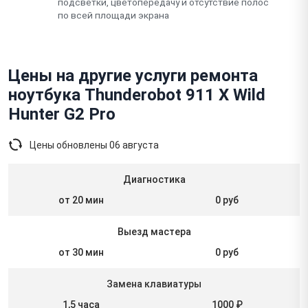
подсветки, цветопередачу и отсутствие полос
по всей площади экрана
Цены на другие услуги ремонта
ноутбука Thunderobot 911 X Wild
Hunter G2 Pro
Цены обновлены
06 августа
Диагностика
от 20 мин
0 руб
Выезд мастера
от 30 мин
0 руб
Замена клавиатуры
1,5 часа
1000 ₽