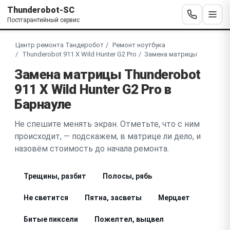
Thunderobot-SC
Постгарантийный сервис
Центр ремонта Тандеробот
Ремонт ноутбука
Thunderobot 911 X Wild Hunter G2 Pro
Замена матрицы
Замена матрицы Thunderobot
911 X Wild Hunter G2 Pro в
Барнауле
Не спешите менять экран. Отметьте, что с ним
происходит, — подскажем, в матрице ли дело, и
назовём стоимость до начала ремонта.
Трещины, разбит
Полосы, рябь
Не светится
Пятна, засветы
Мерцает
Битые пиксели
Пожелтел, выцвел