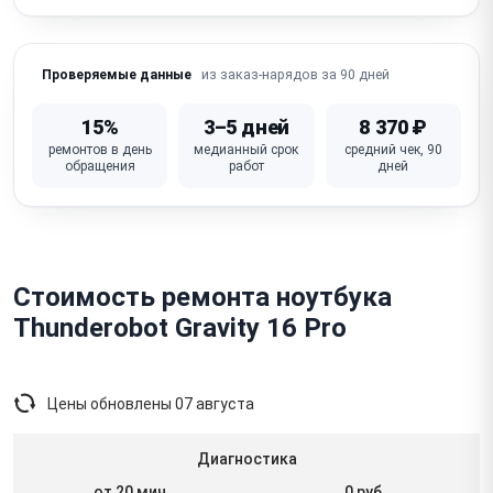
из заказ-нарядов за 90 дней
Проверяемые данные
15%
3–5 дней
8 370 ₽
ремонтов в день
медианный срок
средний чек, 90
обращения
работ
дней
Стоимость ремонта ноутбука
Thunderobot Gravity 16 Pro
Цены обновлены
07 августа
Диагностика
от 20 мин
0 руб