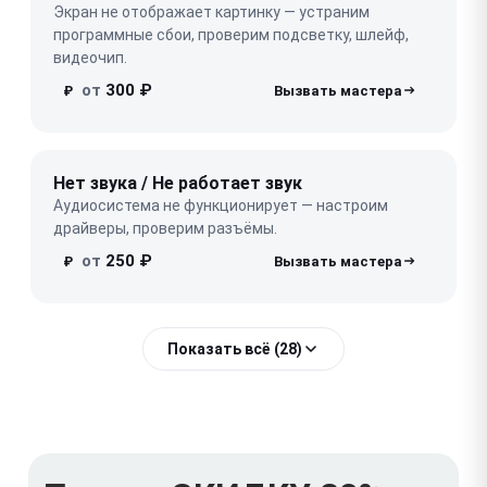
Экран не отображает картинку — устраним
программные сбои, проверим подсветку, шлейф,
видеочип.
от
300 ₽
₽
Нет звука / Не работает звук
Аудиосистема не функционирует — настроим
драйверы, проверим разъёмы.
от
250 ₽
₽
Показать всё (28)