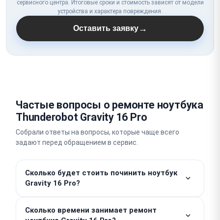
сервисного центра. Итоговые сроки и стоимость зависят от модели
устройства и характера повреждения.
→
Оставить заявку
Частые вопросы о ремонте ноутбука
Thunderobot Gravity 16 Pro
Собрали ответы на вопросы, которые чаще всего
задают перед обращением в сервис.
Сколько будет стоить починить ноутбук
Gravity 16 Pro?
Стоимость базовых работы от 300 ₽. Итоговая
Сколько времени занимает ремонт
цена рассчитывается индивидуально в