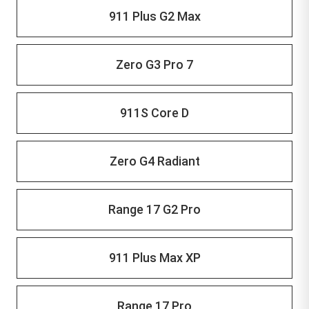
911 Plus G2 Max
Zero G3 Pro 7
911S Core D
Zero G4 Radiant
Range 17 G2 Pro
911 Plus Max XP
Range 17 Pro