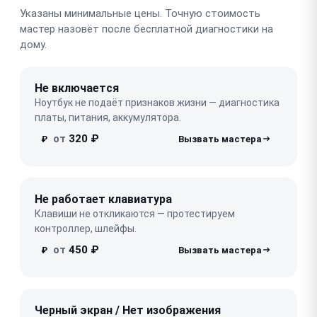
Указаны минимальные цены. Точную стоимость
мастер назовёт после бесплатной диагностики на
дому.
Не включается
Ноутбук не подаёт признаков жизни — диагностика
платы, питания, аккумулятора.
от
320 ₽
₽
Не работает клавиатура
Клавиши не откликаются — протестируем
контроллер, шлейфы.
от
450 ₽
₽
Черный экран / Нет изображения