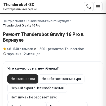
Thunderobot-SC
Постгарантийный сервис
Центр ремонта Thunderobot
/
Ремонт ноутбука
/
Thunderobot Gravity 16 Pro
Ремонт Thunderobot
Gravity 16 Pro
в
Барнауле
4.8 · 540 отзывов
1 500+ ремонтов Thunderobot
гарантия 12 месяцев
Что случилось с ноутбуком?
Не включается
Не работает клавиатура
Черный экран / Нет изображения
Нет звука / Не работает звук