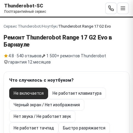
Thunderobot-SC
Постгарантийный сервис
Сервис Thunderobot
/
Ноутбук
/
Thunderobot Range 17 G2 Evo
Ремонт Thunderobot
Range 17 G2 Evo
в
Барнауле
4.8 · 540 отзывов
1 500+ ремонтов Thunderobot
гарантия 12 месяцев
Что случилось с ноутбуком?
Не включается
Не работает клавиатура
Черный экран / Нет изображения
Нет звука / Не работает звук
Не работает тачпад
Быстро разряжается