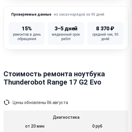
из заказ-нарядов за 90 дней
Проверяемые данные
15%
3–5 дней
8 370 ₽
ремонтов в день
медианный срок
средний чек, 90
обращения
работ
дней
Стоимость ремонта ноутбука
Thunderobot Range 17 G2 Evo
Цены обновлены
06 августа
Диагностика
от 20 мин
0 руб