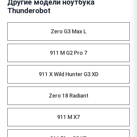
Другие модели ноутбука
Thunderobot
Zero G3 Max L
911 M G2 Pro 7
911 X Wild Hunter G3 XD
Zero 18 Radiant
911 M X7