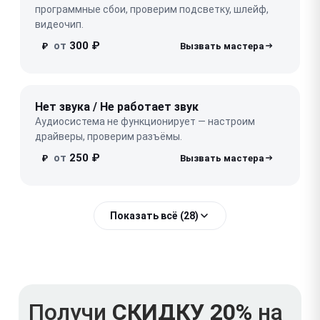
программные сбои, проверим подсветку, шлейф,
видеочип.
от
300 ₽
₽
Нет звука / Не работает звук
Аудиосистема не функционирует — настроим
драйверы, проверим разъёмы.
от
250 ₽
₽
Показать всё (28)
Получи
СКИДКУ 20%
на