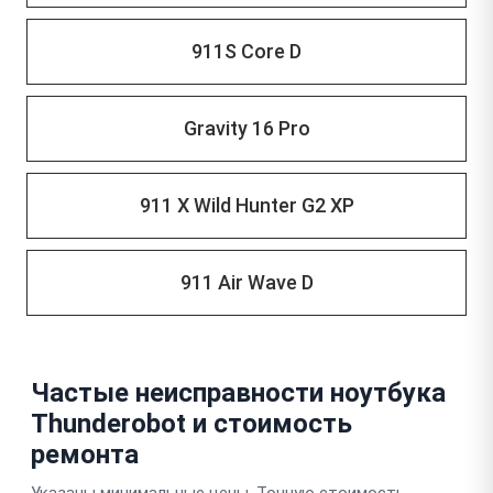
911S Core D
Gravity 16 Pro
911 X Wild Hunter G2 XP
911 Air Wave D
Частые неисправности ноутбука
Thunderobot и стоимость
ремонта
Указаны минимальные цены. Точную стоимость