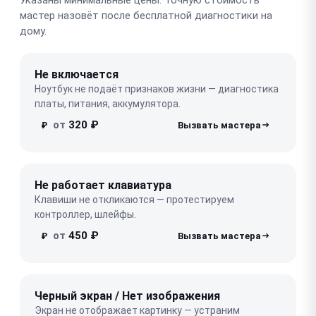
мастер назовёт после бесплатной диагностики на
дому.
Не включается
Ноутбук не подаёт признаков жизни — диагностика
платы, питания, аккумулятора.
от
320 ₽
₽
Не работает клавиатура
Клавиши не откликаются — протестируем
контроллер, шлейфы.
от
450 ₽
₽
Черный экран / Нет изображения
Экран не отображает картинку — устраним